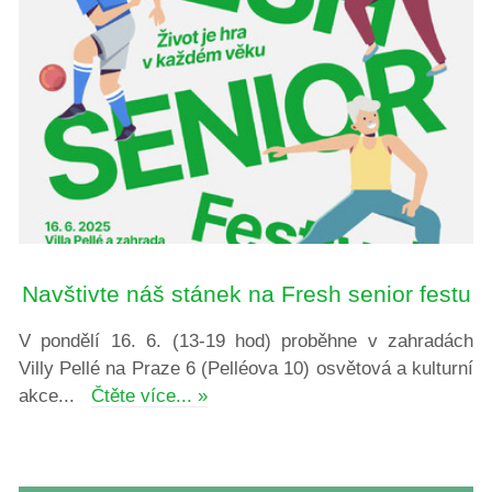
Navštivte náš stánek na Fresh senior festu
V pondělí 16. 6. (13-19 hod) proběhne v zahradách
Villy Pellé na Praze 6 (Pelléova 10) osvětová a kulturní
akce...
Čtěte více... »