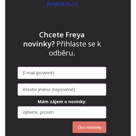
Chcete Freya
novinky?
Přihlaste se k
odběru.
Mám zájem o novinky:
Chci novinky