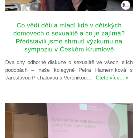
Co vědí děti a mladí lidé v dětských
domovech o sexualitě a co je zajímá?
Představili jsme shrnutí výzkumu na
sympoziu v Českém Krumlově
Dva dny odborné diskuze o sexualitě ve všech jejích
podobách – naše kolegyně Petra Hamerníková s
Jaroslavou Prchalovou a Veronikou...
Čtěte více... »