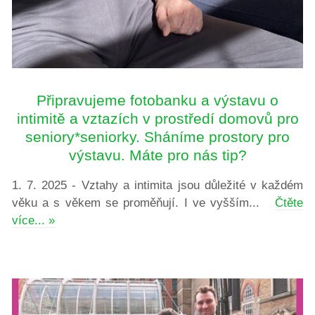
Připravujeme fotobanku a výstavu o
intimitě a vztazích v prostředí domovů pro
seniory*seniorky. Sháníme prostory pro
výstavu. Máte pro nás tip?
1. 7. 2025 - Vztahy a intimita jsou důležité v každém
věku a s věkem se proměňují. I ve vyšším...
Čtěte
více... »