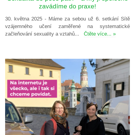
zavádíme do praxe!
30. května 2025 - Máme za sebou už 6. setkání Sítě
vzájemného učení zaměřené na systematické
začleňování sexuality a vztahů...
Čtěte více... »