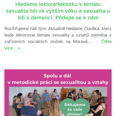
Hledáme lektora*lektorku k tématu
sexualita lidí ve vyšším věku a sexualita u
lidí s demencí. Přidejte se k nám
Rozšiřujeme náš tým. Aktuálně hledáme člověka, který
bude lektorovat témata sexuality a vztahů zejména v
zařízeních sociálních služeb na Moravě....
Čtěte
více... »