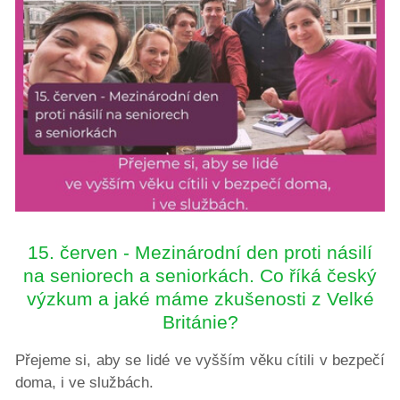
15. červen - Mezinárodní den proti násilí
na seniorech a seniorkách. Co říká český
výzkum a jaké máme zkušenosti z Velké
Británie?
Přejeme si, aby se lidé ve vyšším věku cítili v bezpečí
doma, i ve službách.