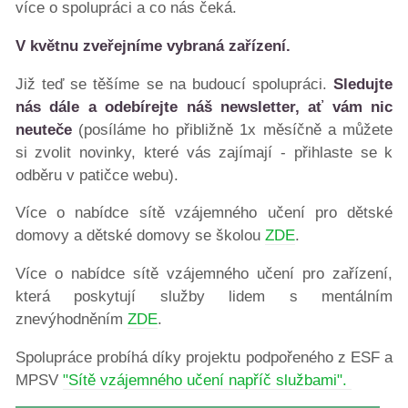
více o spolupráci a co nás čeká.
V květnu zveřejníme vybraná zařízení.
Již teď se těšíme se na budoucí spolupráci.
Sledujte
nás dále a odebírejte náš newsletter, ať vám nic
neuteče
(posíláme ho přibližně 1x měsíčně a můžete
si zvolit novinky, které vás zajímají - přihlaste se k
odběru v patičce webu).
Více o nabídce sítě vzájemného učení pro dětské
domovy a dětské domovy se školou
ZDE
.
Více o nabídce sítě vzájemného učení pro zařízení,
která poskytují služby lidem s mentálním
znevýhodněním
ZDE
.
Spolupráce probíhá díky projektu podpořeného z ESF a
MPSV
"Sítě vzájemného učení napříč službami".