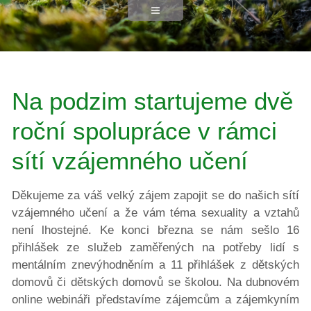
Na podzim startujeme dvě
roční spolupráce v rámci
sítí vzájemného učení
Děkujeme za váš velký zájem zapojit se do našich sítí
vzájemného učení a že vám téma sexuality a vztahů
není lhostejné. Ke konci března se nám sešlo 16
přihlášek ze služeb zaměřených na potřeby lidí s
mentálním znevýhodněním a 11 přihlášek z dětských
domovů či dětských domovů se školou. Na dubnovém
online webináři představíme zájemcům a zájemkyním