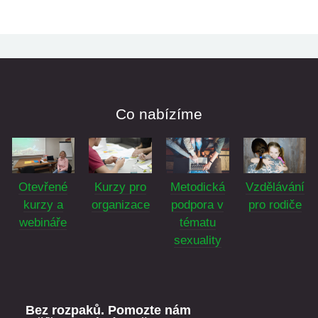
Co nabízíme
Otevřené
Kurzy pro
Vzdělávání
Metodická
kurzy a
organizace
pro rodiče
podpora v
webináře
tématu
sexuality