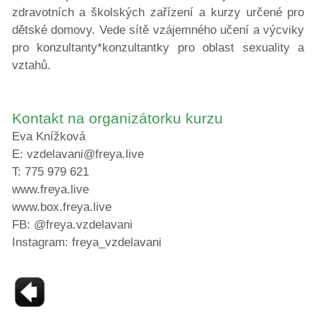
zdravotních a školských zařízení a kurzy určené pro
dětské domovy. Vede sítě vzájemného učení a výcviky
pro konzultanty*konzultantky pro oblast sexuality a
vztahů.
Kontakt na organizátorku kurzu
Eva Knížková
E: vzdelavani@freya.live
T: 775 979 621
www.freya.live
www.box.freya.live
FB: @freya.vzdelavani
Instagram: freya_vzdelavani