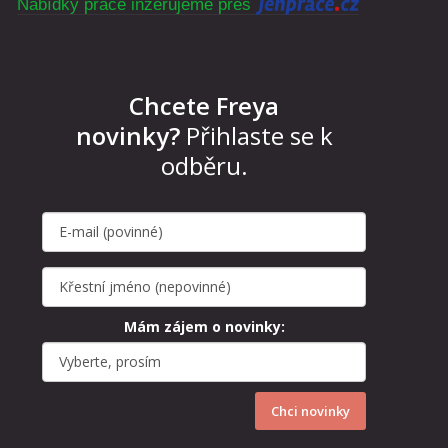
Nabídky práce inzerujeme přes
Chcete Freya
novinky?
Přihlaste se k
odběru.
Mám zájem o novinky:
Chci novinky