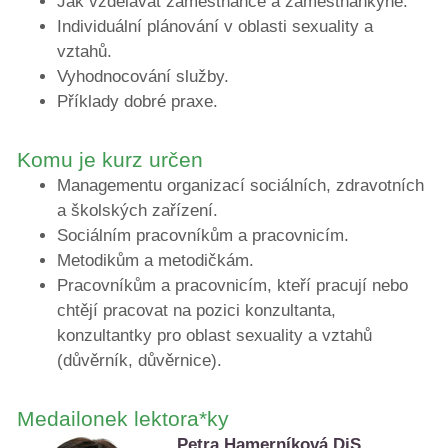
Jak vzdělávat zaměstnance a zaměstnankyně.
Individuální plánování v oblasti sexuality a
vztahů.
Vyhodnocování služby.
Příklady dobré praxe.
Komu je kurz určen
Managementu organizací sociálních, zdravotních
a školských zařízení.
Sociálním pracovníkům a pracovnicím.
Metodikům a metodičkám.
Pracovníkům a pracovnicím, kteří pracují nebo
chtějí pracovat na pozici konzultanta,
konzultantky pro oblast sexuality a vztahů
(důvěrník, důvěrnice).
Medailonek lektora*ky
Petra Hamerníková DiS.