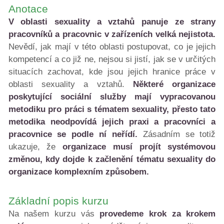
Anotace
V oblasti sexuality a vztahů panuje ze strany
pracovníků a pracovnic v zařízeních velká nejistota.
Nevědí, jak mají v této oblasti postupovat, co je jejich
kompetencí a co již ne, nejsou si jistí, jak se v určitých
situacích zachovat, kde jsou jejich hranice práce v
oblasti sexuality a vztahů.
Některé organizace
poskytující sociální služby mají vypracovanou
metodiku pro práci s tématem sexuality, přesto tato
metodika neodpovídá jejich praxi a pracovníci a
pracovnice se podle ní neřídí.
Zásadním se totiž
ukazuje, že
organizace musí projít systémovou
změnou, kdy dojde k začlenění tématu sexuality do
organizace komplexním způsobem.
Základní popis kurzu
Na našem kurzu vás
provedeme krok za krokem