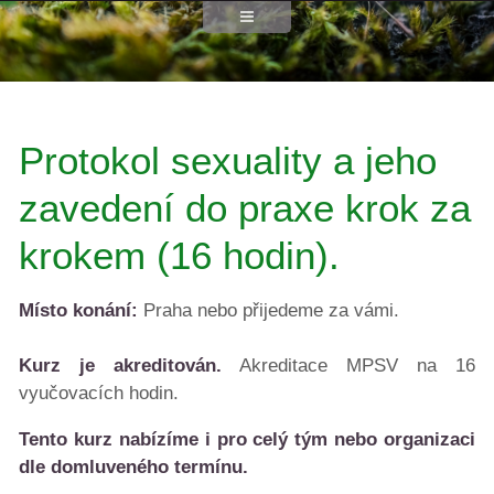
Protokol sexuality a jeho
zavedení do praxe krok za
krokem (16 hodin).
Místo konání:
Praha nebo přijedeme za vámi.
Kurz je akreditován.
Akreditace MPSV na 16
vyučovacích hodin.
Tento kurz nabízíme i pro celý tým nebo organizaci
dle domluveného termínu.